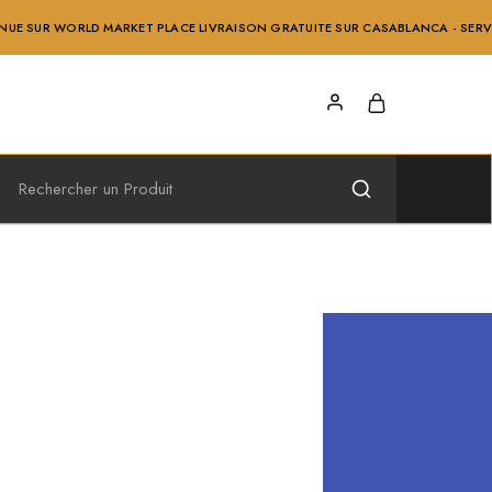
 MARKET PLACE LIVRAISON GRATUITE SUR CASABLANCA - SERVICE APRÈS VENTE