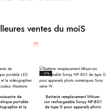
lleures ventes du moiS
All
- 37%
puissante de
Batterie remplacement lithium-
étique portable
ion rechargeable Sonyy NP-BG1
tographie et la
de type G pour appareils photo