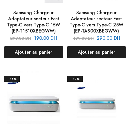
Samsung Chargeur
Samsung Chargeur
Adaptateur secteur Fast
Adaptateur secteur Fast
Type-C vers Type-C 15W
Type-C vers Type-C 25W
(EP-T1510XBEGWW)
(EP-TA800XBEGWW)
190.00
DH
290.00
DH
299.00
DH
499.00
DH
Ajouter au panier
Ajouter au panier
- 45%
- 43%