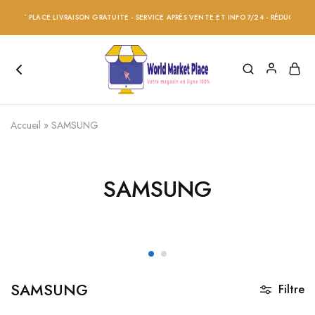
 PLACE LIVRAISON GRATUITE - SERVICE APRÈS VENTE ET INFO 7/24 - RÉDUCTION 20% S
Accueil
»
SAMSUNG
SAMSUNG
SAMSUNG
Filtre