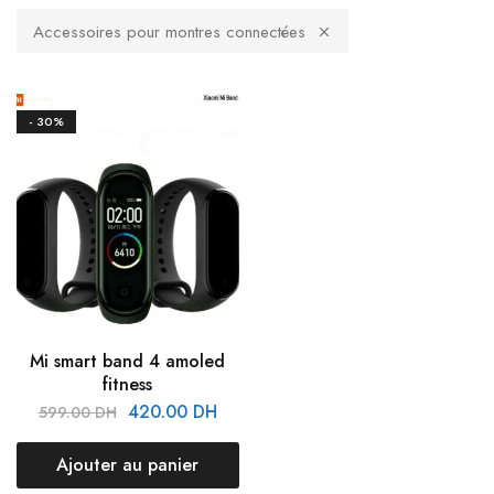
Accessoires pour montres connectées
- 30%
Mi smart band 4 amoled
fitness
420.00
DH
599.00
DH
Ajouter au panier