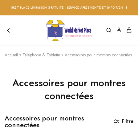
 MARKET PLACE LIVRAISON GRATUITE - SERVICE APRÈS VENTE ET INFO 7/24 - RÉDUCTIO
Accueil
»
Téléphone & Tablette
»
Accessoires pour montres connectées
Accessoires pour montres
connectées
Accessoires pour montres
Filtre
connectées