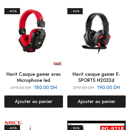
- 40%
- 36%
Havit Casque gamer avec
Havit casque gamer E-
Microphone led
SPORTS H2032d
180.00
DH
190.00
DH
299.00
DH
299.00
DH
Ajouter au panier
Ajouter au panier
- 40%
- 36%