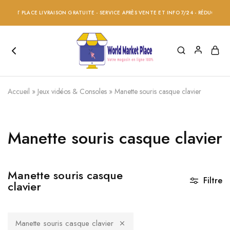
PLACE LIVRAISON GRATUITE - SERVICE APRÈS VENTE ET INFO 7/24 - RÉDUCTION 20% SU
Accueil
»
Jeux vidéos & Consoles
»
Manette souris casque clavier
Manette souris casque clavier
Manette souris casque
Filtre
clavier
Manette souris casque clavier