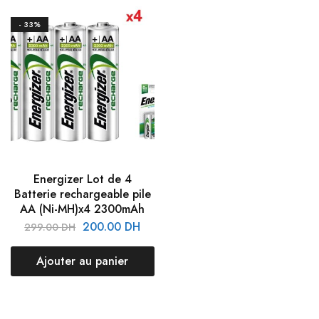
- 33%
Energizer Lot de 4
Batterie rechargeable pile
AA (Ni-MH)x4 2300mAh
200.00
DH
299.00
DH
Ajouter au panier