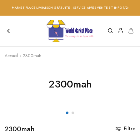
ORLD MARKET PLACE LIVRAISON GRATUITE - SERVICE APRÈS VENTE ET INFO 7/24 - RÉDUC
Accueil
»
2300mah
2300mah
2300mah
Filtre