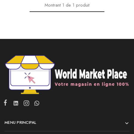
Montrant
1
de
1
produit
MENU PRINCIPAL