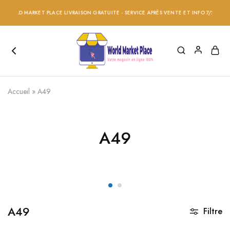
WORLD MARKET PLACE LIVRAISON GRATUITE - SERVICE APRÈS VENTE ET INFO 7/24 - RÉD
Accueil
»
A49
A49
A49
Filtre