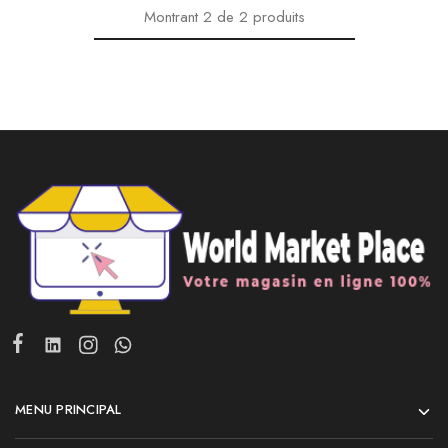
Montrant
2
de
2
produits
MENU PRINCIPAL