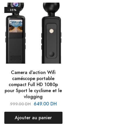
- 35%
Camera d’action Wifi
caméscope portable
compact Full HD 1080p
pour Sport le cyclisme et le
vlogging
649.00
DH
999.00
DH
Ajouter au panier