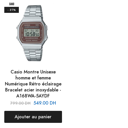
- 31%
Casio Montre Unisexe
homme et femme
Numérique Rétro éclairage
Bracelet acier inoxydable -
A168WA-5AYDF
549.00
DH
799.00
DH
Ajouter au panier