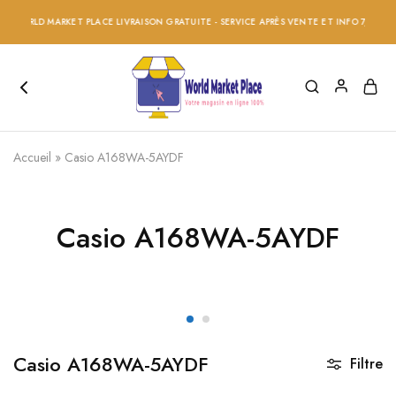
 WORLD MARKET PLACE LIVRAISON GRATUITE - SERVICE APRÈS VENTE ET INFO 7/24 - RÉ
Accueil
»
Casio A168WA-5AYDF
Casio A168WA-5AYDF
Casio A168WA-5AYDF
Filtre