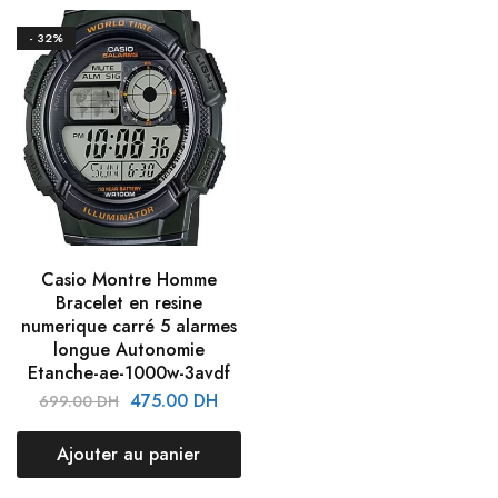
- 32%
Casio Montre Homme
Bracelet en resine
numerique carré 5 alarmes
longue Autonomie
Etanche-ae-1000w-3avdf
475.00
DH
699.00
DH
Ajouter au panier