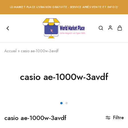
 WORLD MARKET PLACE LIVRAISON GRATUITE - SERVICE APRÈS VENTE ET INFO 7/24 - RÉD
Accueil
»
casio ae-1000w-3avdf
casio ae-1000w-3avdf
casio ae-1000w-3avdf
Filtre