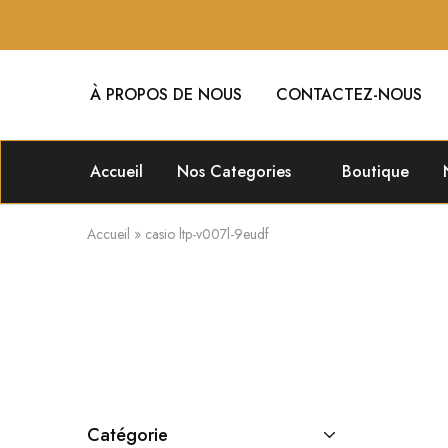
À PROPOS DE NOUS
CONTACTEZ-NOUS
Accueil
Nos Categories
Boutique
Accueil
»
casio ltp-v007l-9eudf
Catégorie