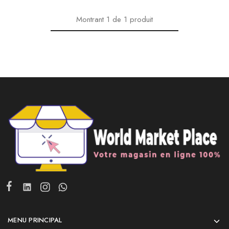
Montrant
1
de
1
produit
MENU PRINCIPAL