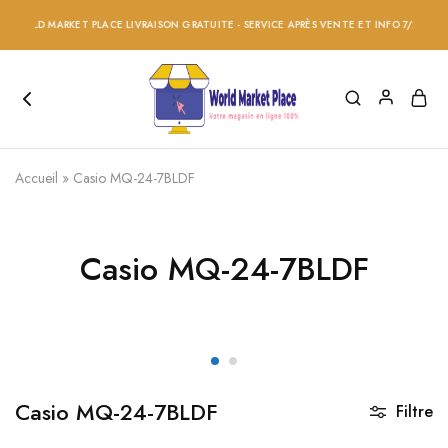
WORLD MARKET PLACE LIVRAISON GRATUITE - SERVICE APRÈS VENTE ET INFO 7/24 - RÉD
Accueil
»
Casio MQ-24-7BLDF
Casio MQ-24-7BLDF
Casio MQ-24-7BLDF
Filtre