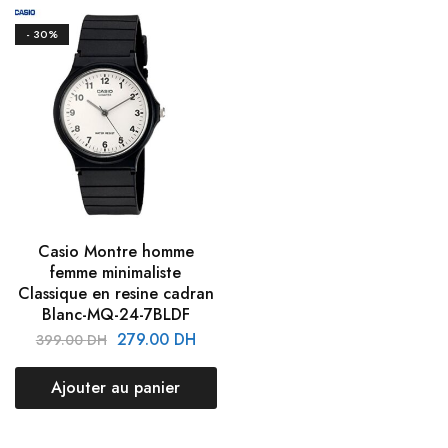
- 30%
Casio Montre homme
femme minimaliste
Classique en resine cadran
Blanc-MQ-24-7BLDF
279.00
DH
399.00
DH
Ajouter au panier