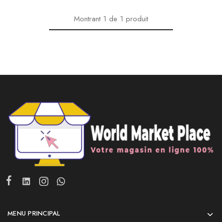
Montrant
1
de
1
produit
MENU PRINCIPAL