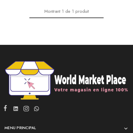
Montrant
1
de
1
produit
MENU PRINCIPAL