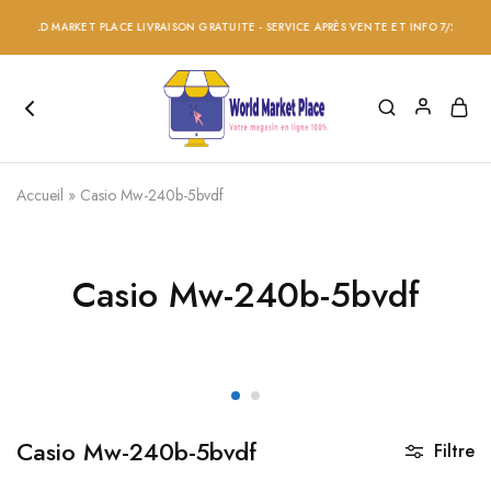
WORLD MARKET PLACE LIVRAISON GRATUITE - SERVICE APRÈS VENTE ET INFO 7/24 - RÉD
Accueil
»
Casio Mw-240b-5bvdf
Casio Mw-240b-5bvdf
Casio Mw-240b-5bvdf
Filtre