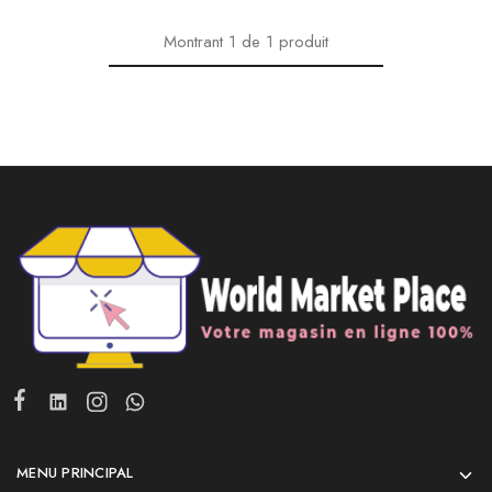
Montrant
1
de
1
produit
MENU PRINCIPAL