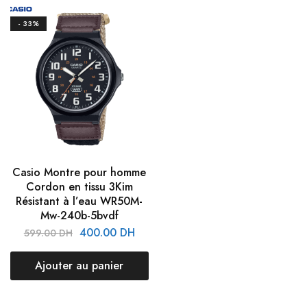
- 33%
Casio Montre pour homme
Cordon en tissu 3Kim
Résistant à l’eau WR50M-
Mw-240b-5bvdf
400.00
DH
599.00
DH
Ajouter au panier