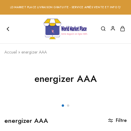
 WORLD MARKET PLACE LIVRAISON GRATUITE - SERVICE APRÈS VENTE ET INFO 7/24 - RÉD
Accueil
»
energizer AAA
energizer AAA
energizer AAA
Filtre