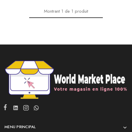
Montrant
1
de
1
produit
MENU PRINCIPAL