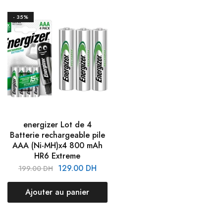
- 35%
energizer Lot de 4
Batterie rechargeable pile
AAA (Ni-MH)x4 800 mAh
HR6 Extreme
129.00
DH
199.00
DH
Ajouter au panier