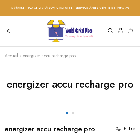
WORLD MARKET PLACE LIVRAISON GRATUITE - SERVICE APRÈS VENTE ET INFO 7/24 - RÉD
Accueil
»
energizer accu recharge pro
energizer accu recharge pro
energizer accu recharge pro
Filtre