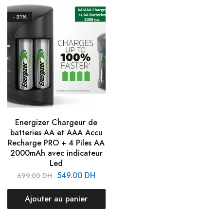
- 21%
Energizer Chargeur de
batteries AA et AAA Accu
Recharge PRO + 4 Piles AA
2000mAh avec indicateur
Led
549.00
DH
699.00
DH
Ajouter au panier