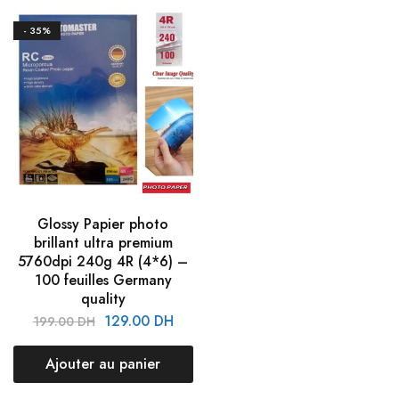
- 35%
Glossy Papier photo
brillant ultra premium
5760dpi 240g 4R (4*6) –
100 feuilles Germany
quality
129.00
DH
199.00
DH
Ajouter au panier