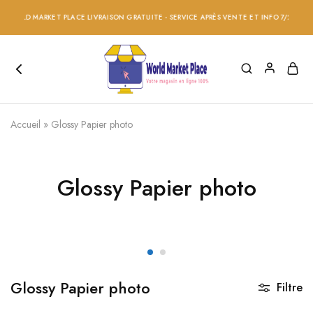
WORLD MARKET PLACE LIVRAISON GRATUITE - SERVICE APRÈS VENTE ET INFO 7/24 - RÉD
Accueil
»
Glossy Papier photo
Glossy Papier photo
Glossy Papier photo
Filtre