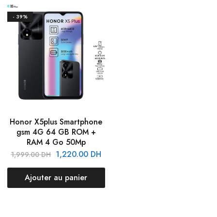
- 39%
Honor X5plus Smartphone
gsm 4G 64 GB ROM +
RAM 4 Go 50Mp
1,220.00
DH
1,999.00
DH
Ajouter au panier