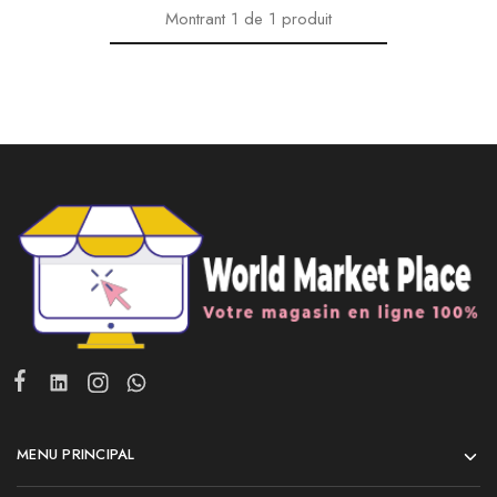
Montrant
1
de
1
produit
MENU PRINCIPAL