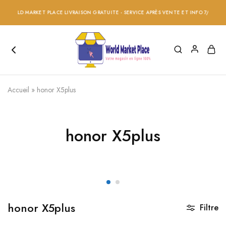
 WORLD MARKET PLACE LIVRAISON GRATUITE - SERVICE APRÈS VENTE ET INFO 7/24 - RÉD
Accueil
»
honor X5plus
honor X5plus
honor X5plus
Filtre