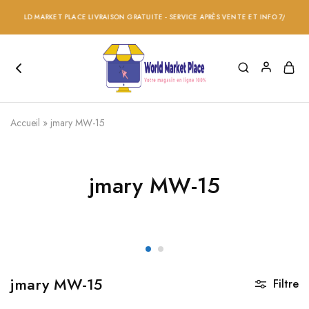
 WORLD MARKET PLACE LIVRAISON GRATUITE - SERVICE APRÈS VENTE ET INFO 7/24 - RÉD
Accueil
»
jmary MW-15
jmary MW-15
jmary MW-15
Filtre