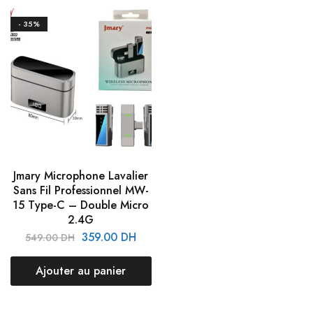
- 35%
Jmary Microphone Lavalier
Sans Fil Professionnel MW-
15 Type-C – Double Micro
2.4G
359.00
DH
549.00
DH
Ajouter au panier