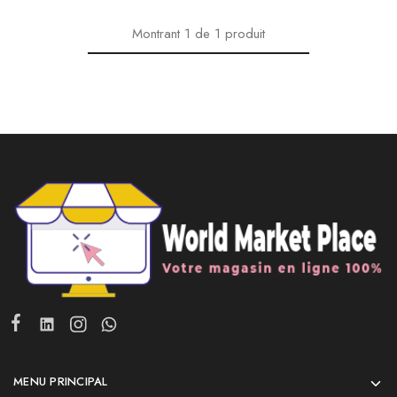
Montrant
1
de
1
produit
MENU PRINCIPAL