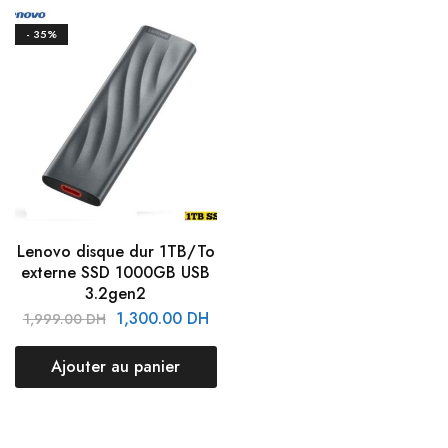
- 35%
Lenovo disque dur 1TB/To
externe SSD 1000GB USB
3.2gen2
1,300.00
DH
1,999.00
DH
Ajouter au panier