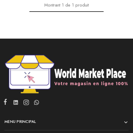
Montrant
1
de
1
produit
MENU PRINCIPAL