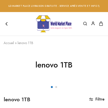
 WORLD MARKET PLACE LIVRAISON GRATUITE - SERVICE APRÈS VENTE ET INFO 7/24 - RÉ
Accueil
»
lenovo 1TB
lenovo 1TB
lenovo 1TB
Filtre