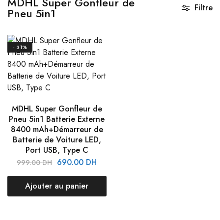
MDHL Super Gonfleur de
Filtre
Pneu 5in1
- 31%
MDHL Super Gonfleur de
Pneu 5in1 Batterie Externe
8400 mAh+Démarreur de
Batterie de Voiture LED,
Port USB, Type C
690.00
DH
999.00
DH
Ajouter au panier