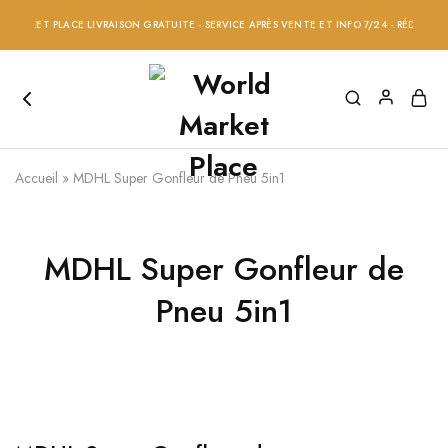
MARKET PLACE LIVRAISON GRATUITE - SERVICE APRÈS VENTE ET INFO 7/24 - RÉDUCTION 
Accueil
»
MDHL Super Gonfleur de Pneu 5in1
MDHL Super Gonfleur de
Pneu 5in1