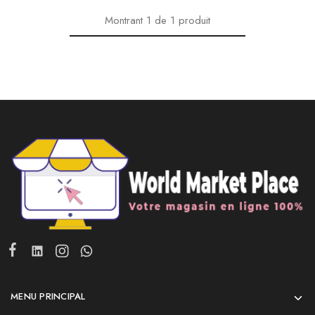
Montrant
1
de
1
produit
MENU PRINCIPAL