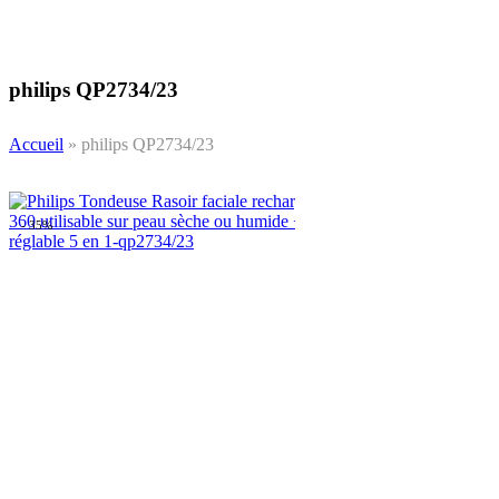
philips QP2734/23
Accueil
»
philips QP2734/23
- 35%