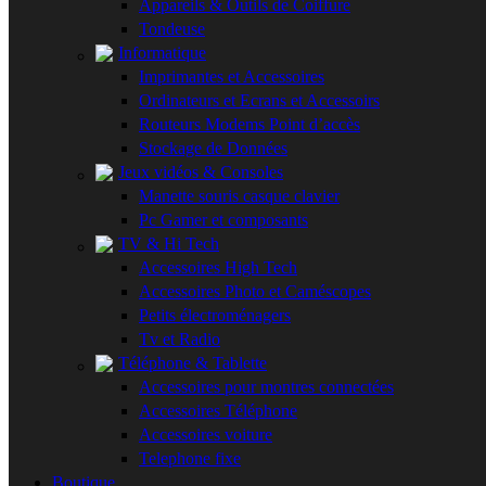
Appareils & Outils de Coiffure
Tondeuse
Informatique
Imprimantes et Accessoires
Ordinateurs et Ecrans et Accessoirs
Routeurs Modems Point d’accès
Stockage de Données
Jeux vidéos & Consoles
Manette souris casque clavier
Pc Gamer et composants
TV & Hi Tech
Accessoires High Tech
Accessoires Photo et Caméscopes
Petits électroménagers
Tv et Radio
Téléphone & Tablette
Accessoires pour montres connectées
Accessoires Téléphone
Accessoires voiture
Telephone fixe
Boutique