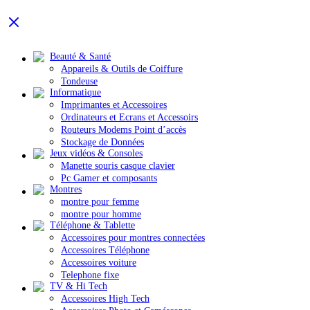
Beauté & Santé
Appareils & Outils de Coiffure
Tondeuse
Informatique
Imprimantes et Accessoires
Ordinateurs et Ecrans et Accessoirs
Routeurs Modems Point d’accès
Stockage de Données
Jeux vidéos & Consoles
Manette souris casque clavier
Pc Gamer et composants
Montres
montre pour femme
montre pour homme
Téléphone & Tablette
Accessoires pour montres connectées
Accessoires Téléphone
Accessoires voiture
Telephone fixe
TV & Hi Tech
Accessoires High Tech