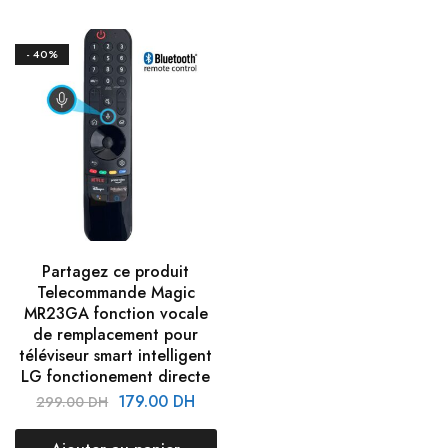
- 40%
Partagez ce produit
Telecommande Magic
MR23GA fonction vocale
de remplacement pour
téléviseur smart intelligent
LG fonctionement directe
179.00
DH
299.00
DH