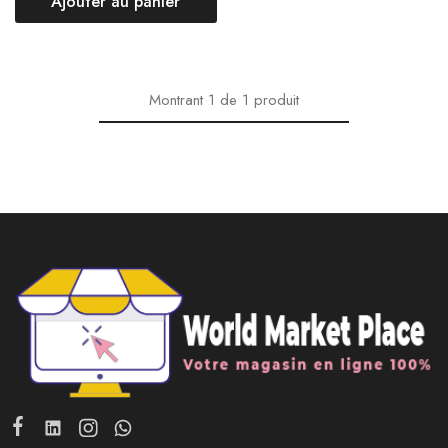
Ajouter au panier
Montrant
1
de
1
produit