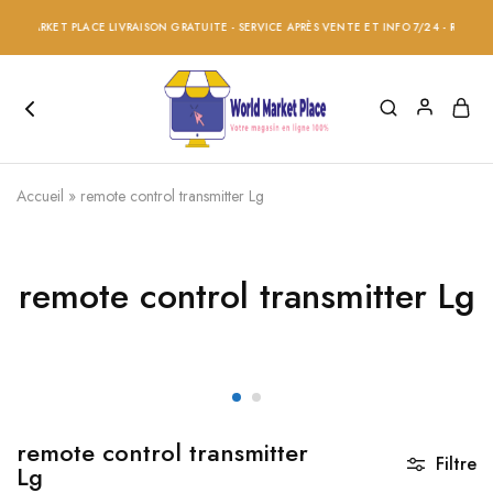
D MARKET PLACE LIVRAISON GRATUITE - SERVICE APRÈS VENTE ET INFO 7/24 - RÉDUCTIO
Accueil
»
remote control transmitter Lg
remote control transmitter Lg
remote control transmitter
Filtre
Lg