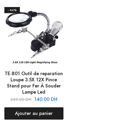
- 44%
TE-801 Outil de reparation
Loupe 3.5X 12X Pince
Stand pour Fer À Souder
Lampe Led
140.00
DH
249.00
DH
Ajouter au panier