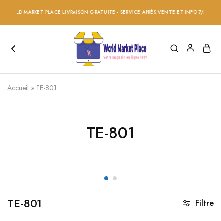
WORLD MARKET PLACE LIVRAISON GRATUITE - SERVICE APRÈS VENTE ET INFO 7/24 - RÉD
Accueil
»
TE-801
TE-801
TE-801
Filtre