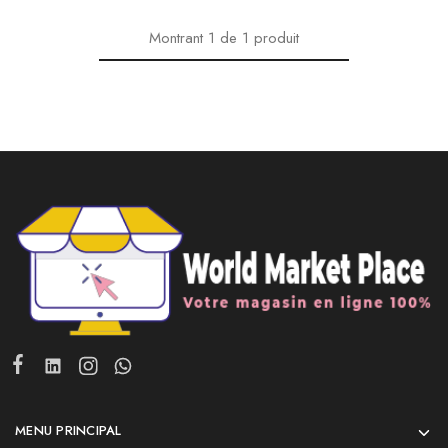
Montrant
1
de
1
produit
MENU PRINCIPAL