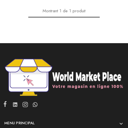
Montrant
1
de
1
produit
MENU PRINCIPAL