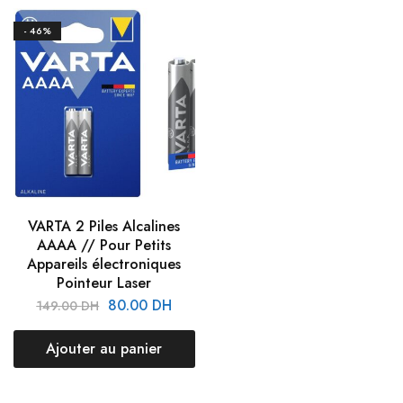
- 46%
VARTA 2 Piles Alcalines
AAAA // Pour Petits
Appareils électroniques
Pointeur Laser
80.00
DH
149.00
DH
Ajouter au panier