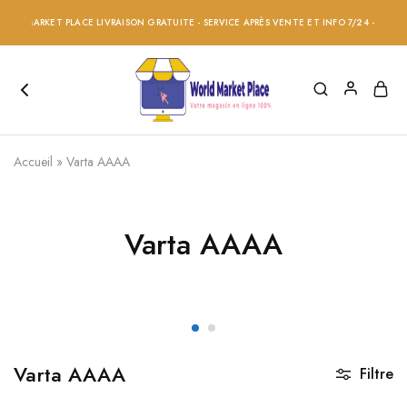
LD MARKET PLACE LIVRAISON GRATUITE - SERVICE APRÈS VENTE ET INFO 7/24 - RÉDUCT
Accueil
»
Varta AAAA
Varta AAAA
Varta AAAA
Filtre