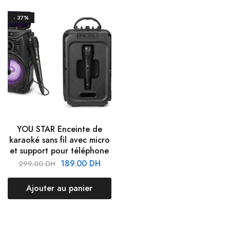
- 37%
YOU STAR Enceinte de
karaoké sans fil avec micro
et support pour téléphone
189.00
DH
299.00
DH
Ajouter au panier