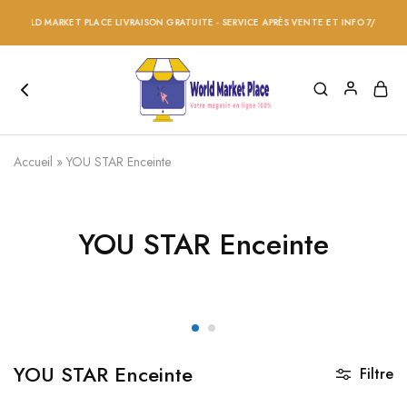
 WORLD MARKET PLACE LIVRAISON GRATUITE - SERVICE APRÈS VENTE ET INFO 7/24 - RÉD
Accueil
»
YOU STAR Enceinte
YOU STAR Enceinte
YOU STAR Enceinte
Filtre