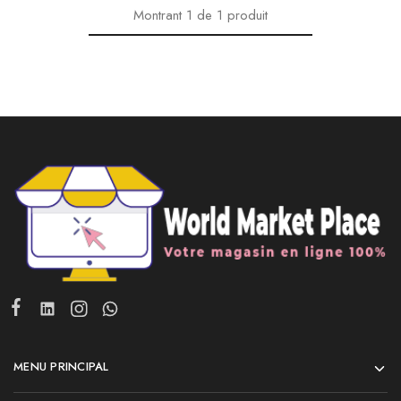
Montrant
1
de
1
produit
MENU PRINCIPAL