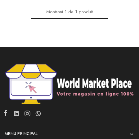
Montrant
1
de
1
produit
MENU PRINCIPAL