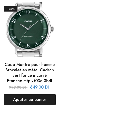
- 35%
Casio Montre pour homme
Bracelet en métal Cadran
vert fonce incurvé
Etanche-mtp-vt03d-3bdf
649.00
DH
999.00
DH
Ajouter au panier