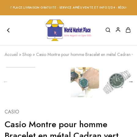
KET PLACE LIVRAISON GRATUITE - SERVICE APRÈS VENTE ET INFO 7/24 - RÉDUCTION 20%
Accueil
»
Shop
»
Casio Montre pour homme Bracelet en métal Cadran vert
CASIO
Casio Montre pour homme
Bracelet en métal Cadran vert