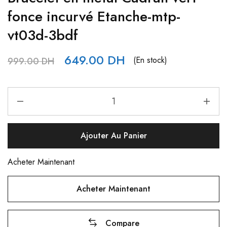
fonce incurvé Etanche-mtp-
vt03d-3bdf
649.00
DH
(En stock)
999.00
DH
Ajouter Au Panier
Acheter Maintenant
Acheter Maintenant
Compare