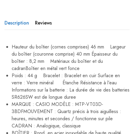
Description
Reviews
Hauteur du boîtier (cornes comprises) 46 mm Largeur
du boîtier (couronne comprise) 40 mm Épaisseur du
boîtier : 8,2 mm Matériaux du boîtier et du
cadranBoîtier en métal vert fonce
Poids : 44 g Bracelet : Bracelet en cuir Surface en
verre : Verre minéral Étanche Résistance à l’eau
Informations sur la batterie : La durée de vie des batteries
SR626SW est de longue duree
MARQUE : CASIO MODÈLE : MTP-VT03D-
3BDFMOUVEMENT : Quartz précis à trois aiguilless :
heures, minutes et secondes / fonctionne sur pile
CADRAN : Analogique, classique
BOÎTIER : Rond, en acier inoxydable de haute qualité