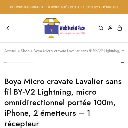
LACE LIVRAISON GRATUITE - SERVICE APRÈS VENTE ET INFO 7/24 - RÉDUCTION 20% SUR 
Accueil
»
Shop
»
Boya Micro cravate Lavalier sans fil BY-V2 Lightning, m
Boya Micro cravate Lavalier sans
fil BY-V2 Lightning, micro
omnidirectionnel portée 100m,
iPhone, 2 émetteurs – 1
récepteur