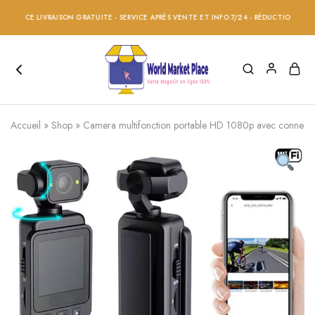
CE LIVRAISON GRATUITE - SERVICE APRÈS VENTE ET INFO 7/24 - RÉDUCTION 20% SUR TO
Accueil
»
Shop
»
Camera multifonction portable HD 1080p avec connectivité 