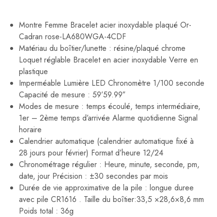
Montre Femme Bracelet acier inoxydable plaqué Or-
Cadran rose-LA680WGA-4CDF
Matériau du boîtier/lunette : résine/plaqué chrome
Loquet réglable Bracelet en acier inoxydable Verre en
plastique
Imperméable Lumière LED Chronomètre 1/100 seconde
Capacité de mesure : 59’59.99″
Modes de mesure : temps écoulé, temps intermédiaire,
1er – 2ème temps d’arrivée Alarme quotidienne Signal
horaire
Calendrier automatique (calendrier automatique fixé à
28 jours pour février) Format d’heure 12/24
Chronométrage régulier : Heure, minute, seconde, pm,
date, jour Précision : ±30 secondes par mois
Durée de vie approximative de la pile : longue duree
avec pile CR1616 . Taille du boîtier:33,5 ×28,6×8,6 mm
Poids total : 36g