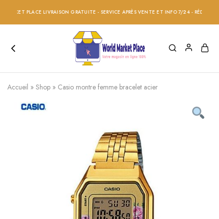
RKET PLACE LIVRAISON GRATUITE - SERVICE APRÈS VENTE ET INFO 7/24 - RÉDUCTION 20
Accueil
»
Shop
»
Casio montre femme bracelet acier