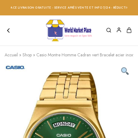
ACE LIVRAISON GRATUITE - SERVICE APRÈS VENTE ET INFO 7/24 - RÉDUCTION 20% SUR 
Accueil
»
Shop
»
Casio Montre Homme Cadran vert Bracelet acier inoxyd