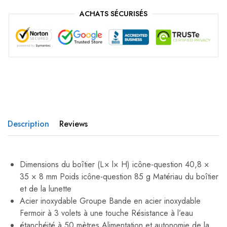
ACHATS SÉCURISÉS
Description
Reviews
Dimensions du boîtier (L× l× H) icône-question 40,8 ×
35 × 8 mm Poids icône-question 85 g Matériau du boîtier
et de la lunette
Acier inoxydable Groupe Bande en acier inoxydable
Fermoir à 3 volets à une touche Résistance à l’eau
étanchéité à 50 mètres Alimentation et autonomie de la