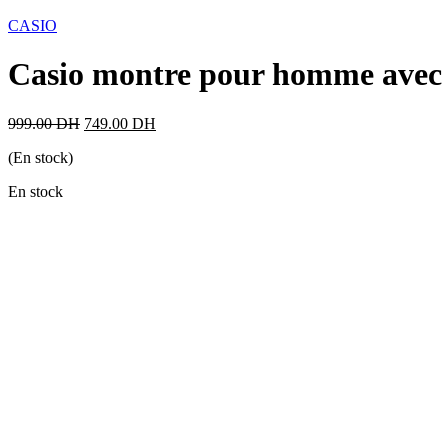
CASIO
Casio montre pour homme avec f
999.00
DH
749.00
DH
(En stock)
En stock