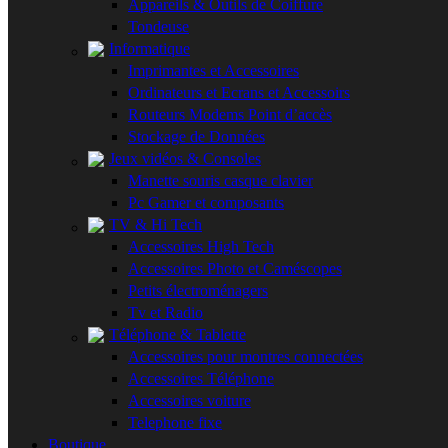
Appareils & Outils de Coiffure
Tondeuse
Informatique
Imprimantes et Accessoires
Ordinateurs et Ecrans et Accessoirs
Routeurs Modems Point d’accès
Stockage de Données
Jeux vidéos & Consoles
Manette souris casque clavier
Pc Gamer et composants
TV & Hi Tech
Accessoires High Tech
Accessoires Photo et Caméscopes
Petits électroménagers
Tv et Radio
Téléphone & Tablette
Accessoires pour montres connectées
Accessoires Téléphone
Accessoires voiture
Telephone fixe
Boutique