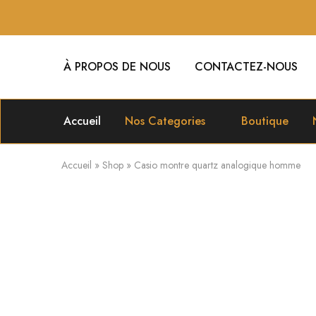
À PROPOS DE NOUS
CONTACTEZ-NOUS
Accueil
Nos Categories
Boutique
Accueil
»
Shop
»
Casio montre quartz analogique homme