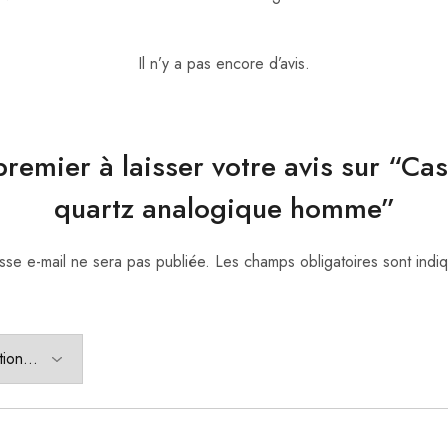
Il n’y a pas encore d’avis.
premier à laisser votre avis sur “Ca
quartz analogique homme”
sse e-mail ne sera pas publiée.
Les champs obligatoires sont ind