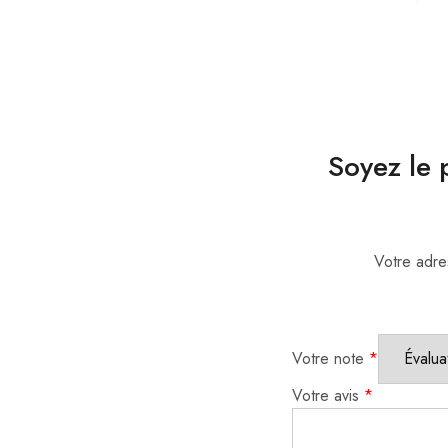
Soyez le 
Votre adre
Votre note
*
Votre avis
*