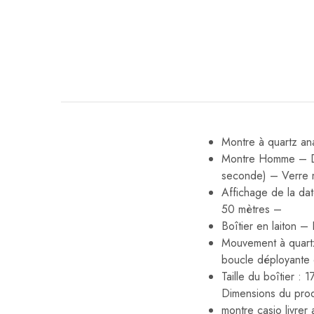
Montre à quartz an
Montre Homme – Dim
seconde) – Verre 
Affichage de la da
50 mètres –
Boîtier en laiton –
Mouvement à quartz
boucle déployante
Taille du boîtier :
Dimensions du prod
montre casio livrer