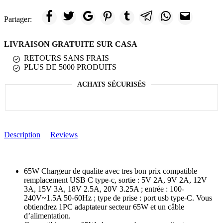
Partager:
LIVRAISON GRATUITE SUR CASA
RETOURS SANS FRAIS
PLUS DE 5000 PRODUITS
ACHATS SÉCURISÉS
Description
Reviews
65W Chargeur de qualite avec tres bon prix compatible
remplacement USB C type-c, sortie : 5V 2A, 9V 2A, 12V
3A, 15V 3A, 18V 2.5A, 20V 3.25A ; entrée : 100-
240V~1.5A 50-60Hz ; type de prise : port usb type-C. Vous
obtiendrez 1PC adaptateur secteur 65W et un câble
d’alimentation.