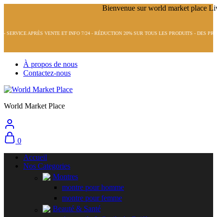
VENTE ET INFO 7/24 - RÉDUCTION 20% SUR TOUS LES PRODUITS - DES PRODUITS DE QUALIT
À propos de nous
Contactez-nous
World Market Place
0
Accueil
Nos Categories
Montres
montre pour homme
montre pour femme
Beauté & Santé