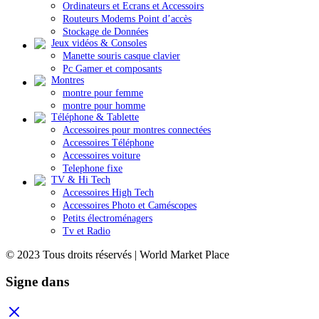
Ordinateurs et Ecrans et Accessoirs
Routeurs Modems Point d’accès
Stockage de Données
Jeux vidéos & Consoles
Manette souris casque clavier
Pc Gamer et composants
Montres
montre pour femme
montre pour homme
Téléphone & Tablette
Accessoires pour montres connectées
Accessoires Téléphone
Accessoires voiture
Telephone fixe
TV & Hi Tech
Accessoires High Tech
Accessoires Photo et Caméscopes
Petits électroménagers
Tv et Radio
© 2023 Tous droits réservés | World Market Place
Signe dans