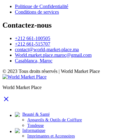
Politique de Confidentialité
Conditions de services
Contactez-nous
+212 661-100505
+212 661-515707
contact@world-market-place.ma
World.market.place.maroc@gmail.com
Casablanca, Maroc
© 2023 Tous droits réservés | World Market Place
World Market Place
Beauté & Santé
Appareils & Outils de Coiffure
Tondeuse
Informatique
Imprimantes et Accessoires