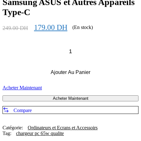
Samsung ASUS et Autres Appareils
Type-C
179.00
DH
(En stock)
249.00
DH
Ajouter Au Panier
Acheter Maintenant
Acheter Maintenant
Compare
Catégorie:
Ordinateurs et Ecrans et Accessoirs
Tag:
chargeur pc 65w qualite