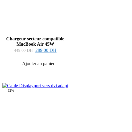
Chargeur secteur compatible
MacBook Air 45W
289.00
DH
449.00
DH
Ajouter au panier
- 32%