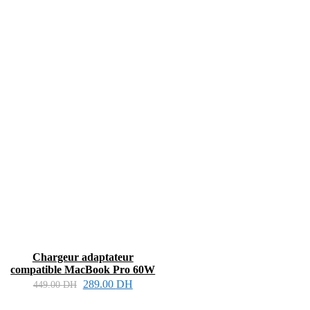
Chargeur adaptateur
compatible MacBook Pro 60W
289.00
DH
449.00
DH