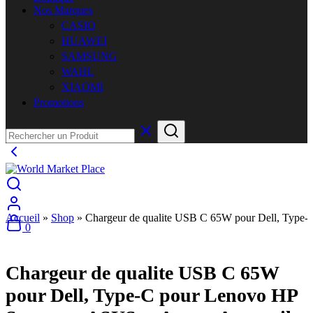
Nos Marques
CASIO
HUAWEI
SAMSUNG
WAHL
XIAOMI
Promotions
Accueil
»
Shop
»
Chargeur de qualite USB C 65W pour Dell, Type
0
Chargeur de qualite USB C 65W
pour Dell, Type-C pour Lenovo HP