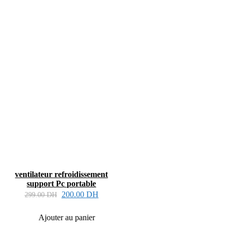
ventilateur refroidissement
support Pc portable
200.00
DH
299.00
DH
Ajouter au panier