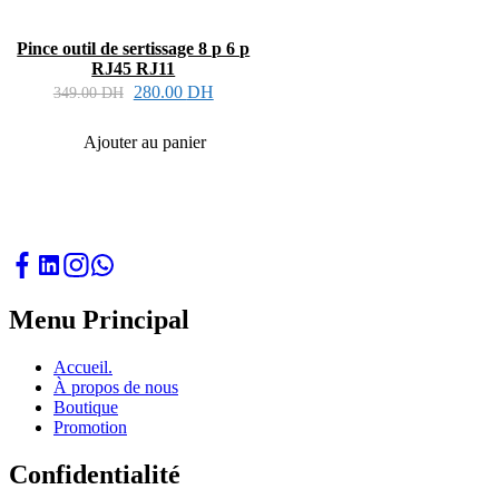
Pince outil de sertissage 8 p 6 p
RJ45 RJ11
280.00
DH
349.00
DH
Ajouter au panier
Menu Principal
Accueil.
À propos de nous
Boutique
Promotion
Confidentialité