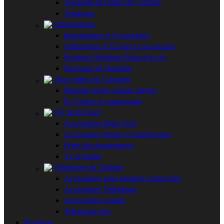
Appareils & Outils de Coiffure
Tondeuse
Informatique
Imprimantes et Accessoires
Ordinateurs et Ecrans et Accessoirs
Routeurs Modems Point d’accès
Stockage de Données
Jeux vidéos & Consoles
Manette souris casque clavier
Pc Gamer et composants
TV & Hi Tech
Accessoires High Tech
Accessoires Photo et Caméscopes
Petits électroménagers
Tv et Radio
Téléphone & Tablette
Accessoires pour montres connectées
Accessoires Téléphone
Accessoires voiture
Telephone fixe
Boutique