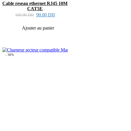
Cable reseau ethernet RJ45 10M
CAT5E
90.00
DH
169.00
DH
Ajouter au panier
- 36%