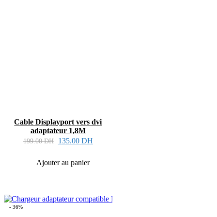
Cable Displayport vers dvi
adaptateur 1,8M
135.00
DH
199.00
DH
Ajouter au panier
- 36%