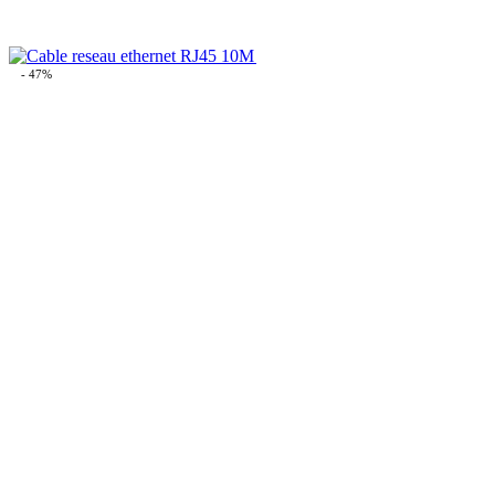
- 47%