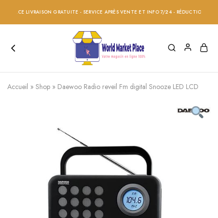
ACE LIVRAISON GRATUITE - SERVICE APRÈS VENTE ET INFO 7/24 - RÉDUCTION 20% SUR T
Accueil
»
Shop
»
Daewoo Radio reveil Fm digital Snooze LED LCD