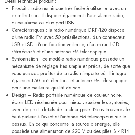
Détail technique produit :
Produit : radio numérique très facile à utiliser et avec un
excellent son. Il dispose également d’une alarme radio,
d’une alarme ou d’un port USB.
Caractéristiques : la radio numérique DRP-120 dispose
d’une radio FM avec 50 présélections, d’un connecteur
USB et SD, d’une fonction veilleuse, d’un écran LCD
rétroéclairé et d’une antenne FM télescopique.
Syntonisation : ce modèle radio numérique possède un
mécanisme de réglage très simple et précis, de sorte que
vous puissiez profiter de la radio n’importe où. Il intègre
également 50 présélections et antenne FM télescopique
pour une meilleure qualité de son.
Design – Radio portable numérique de couleur noire,
écran LED réoilmunée pour mieux visualiser les syntonies,
avec de petits détails de couleur grise. Nous trouverez le
haut-parleur à l’avant et l’antenne FM télescopique sur le
dessus. En ce qui concerne la source d’énergie, elle
possède une alimentation de 220 V ou des piles 3 x R14