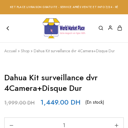
ARKET PLACE LIVRAISON GRATUITE - SERVICE APRÈS VENTE ET INFO 7/24 - RÉDUCTION 2
Accueil
»
Shop
»
Dahua Kit surveillance dvr 4Camera+Disque Dur
Dahua Kit surveillance dvr
4Camera+Disque Dur
1,449.00
DH
(En stock)
1,999.00
DH