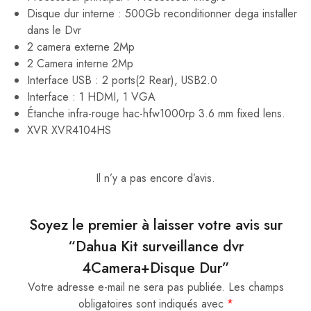
Disque dur interne : 500Gb reconditionner dega installer
dans le Dvr
2 camera externe 2Mp
2 Camera interne 2Mp
Interface USB : 2 ports(2 Rear), USB2.0
Interface : 1 HDMI, 1 VGA
Étanche infra-rouge hac-hfw1000rp 3.6 mm fixed lens.
XVR XVR4104HS
Il n’y a pas encore d’avis.
Soyez le premier à laisser votre avis sur
“Dahua Kit surveillance dvr
4Camera+Disque Dur”
Votre adresse e-mail ne sera pas publiée.
Les champs
obligatoires sont indiqués avec
*