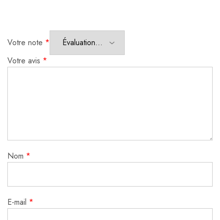
Votre note
*
Votre avis
*
Nom
*
E-mail
*