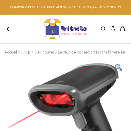
LIVRAISON GRATUITE - SERVICE APRÈS VENTE ET INFO 7/24 - RÉDUCTION 20% SUR TOUS 
Accueil
»
Shop
»
Deli nouveau Lecteur de codes-barres sans fil wireles