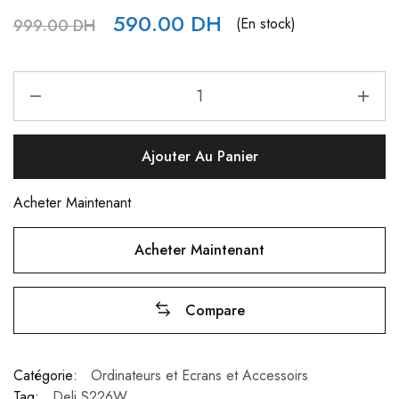
590.00
DH
(En stock)
999.00
DH
Ajouter Au Panier
Acheter Maintenant
Acheter Maintenant
Compare
Catégorie:
Ordinateurs et Ecrans et Accessoirs
Tag:
Deli S226W