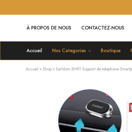
À PROPOS DE NOUS
CONTACTEZ-NOUS
Accueil
Nos Categories
Boutique
Accueil
»
Shop
»
Earldom EH91 Support de telephone Smartp