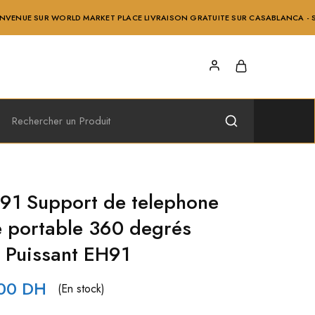
R WORLD MARKET PLACE LIVRAISON GRATUITE SUR CASABLANCA - SERVICE APR
91 Support de telephone
 portable 360 degrés
 Puissant EH91
.00
DH
(En stock)