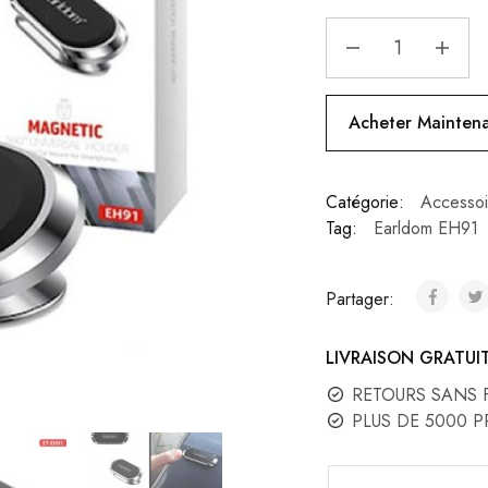
Acheter Mainten
Catégorie:
Accessoi
Tag:
Earldom EH91
Partager:
LIVRAISON GRATUI
RETOURS SANS 
PLUS DE 5000 P