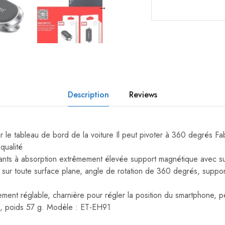
Description
Reviews
sur le tableau de bord de la voiture Il peut pivoter à 360 degrés F
qualité
mants à absorption extrêmement élevée support magnétique avec sup
sur toute surface plane, angle de rotation de 360 ​​degrés, suppor
rement réglable, charnière pour régler la position du smartphone, 
, poids 57 g. Modèle : ET-EH91