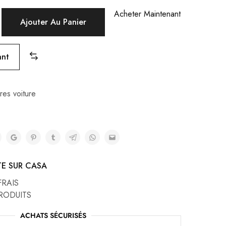
Acheter Maintenant
Ajouter Au Panier
ant
res voiture
TE SUR CASA
FRAIS
RODUITS
ACHATS SÉCURISÉS