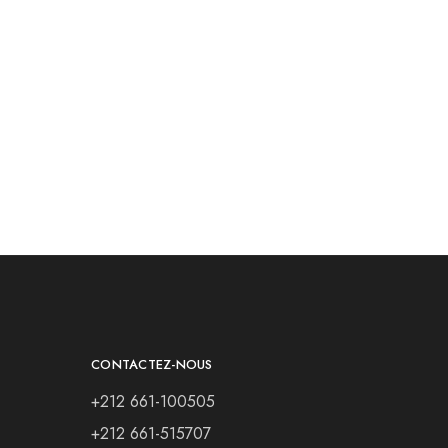
CONTACTEZ-NOUS
+212 661-100505
+212 661-515707