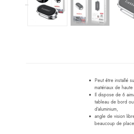
Peut être installé 
matériaux de haute 
Il dispose de 6 ai
tableau de bord ou 
d’aluminium,
angle de vision lib
beaucoup de place