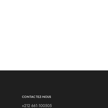
CONTACTEZ-NOUS
+212 661-100505