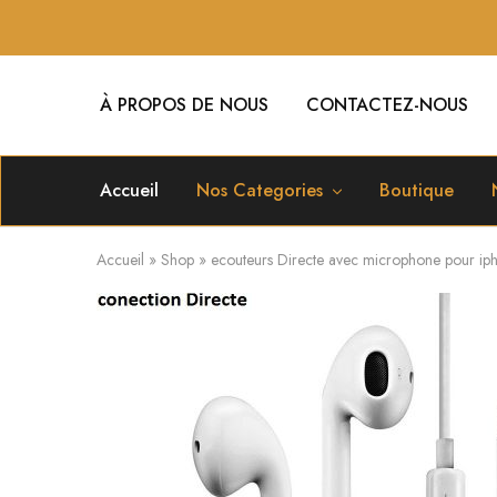
À PROPOS DE NOUS
CONTACTEZ-NOUS
Accueil
Nos Categories
Boutique
Accueil
»
Shop
»
ecouteurs Directe avec microphone pour ip