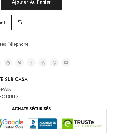
Ajouter Au Panier
ant
res Téléphone
TE SUR CASA
FRAIS
RODUITS
ACHATS SÉCURISÉS