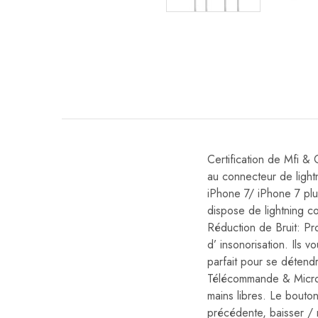
Certification de Mfi &
au connecteur de ligh
iPhone 7/ iPhone 7 plu
dispose de lightning c
Réduction de Bruit: Pro
d’ insonorisation. Ils v
parfait pour se détend
Télécommande & Microp
mains libres. Le bouton
précédente, baisser / 