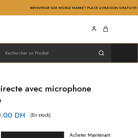
BIENVENUE SUR WORLD MARKET PLACE LIVRAISON GRATUITE SUR CASABL
irecte avec microphone
e
0.00
DH
(En stock)
Acheter Maintenant