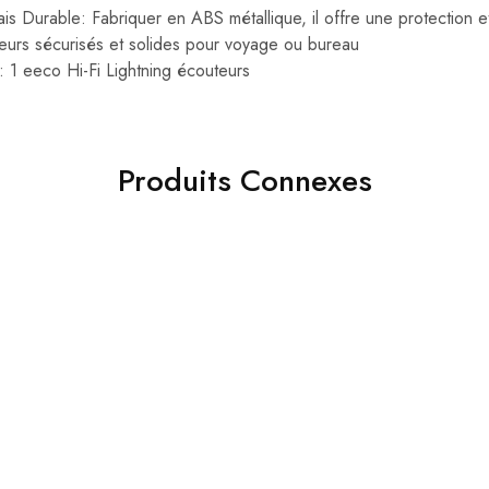
Durable: Fabriquer en ABS métallique, il offre une protection et u
eurs sécurisés et solides pour voyage ou bureau
: 1 eeco Hi-Fi Lightning écouteurs
Produits Connexes
- 35%