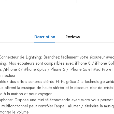
Description
Reviews
 Connecteur de Lightning: Branchez facilement votre écouteur avec
tning. Nos écouteurs sont compatibles avec iPhone 8 / iPhone 8pl
s /iPhone 6/ iPhone 6plus /iPhone 5 / iPhone 5s et iPad Pro et d
onnecteur
fitez des effets sonores stéréo Hi-Fi, grâce à la technologie antib
ous offrent la musique de haute stéréo et le discours clair de crista
re à la maison et pour voyager
hone: Dispose une mini télécommande avec micro vous permet de
 multifonctionnel peut contrôler l’appel, allumer / éteindre la musi
monter le volume