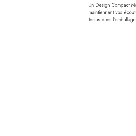
Un Design Compact Mais 
maintiennent vos écout
Inclus dans l’emballage
- 45%
- 40%