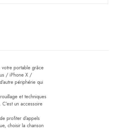
 votre portable grâce
us / iPhone X /
’autre périphérie qui
rouillage et techniques
l. C’est un accessoire
 profiter d’appels
que, choisir la chanson