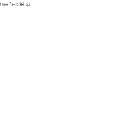
ne flexibilité qui
- 40%