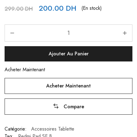
200.00
DH
(En stock)
299.00
DH
Ajouter Au Panier
Acheter Maintenant
Acheter Maintenant
Compare
Catégorie:
Accessoires Tablette
Tag:
Redmi Pad SE 8