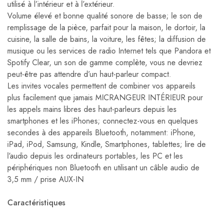
utilisé à l’intérieur et à l’extérieur.
Volume élevé et bonne qualité sonore de basse;
le son de
remplissage de la pièce, parfait pour la maison, le dortoir, la
cuisine, la salle de bains, la voiture, les fêtes;
la diffusion de
musique ou les services de radio Internet tels que Pandora et
Spotify Clear, un son de gamme complète, vous ne devriez
peut-être pas attendre d’un haut-parleur compact.
Les invites vocales permettent de combiner vos appareils
plus facilement que jamais MICRANGEUR INTÉRIEUR pour
les appels mains libres des haut-parleurs depuis les
smartphones et les iPhones;
connectez-vous en quelques
secondes à des appareils Bluetooth, notamment: iPhone,
iPad, iPod, Samsung, Kindle, Smartphones, tablettes;
lire de
l’audio depuis les ordinateurs portables, les PC et les
périphériques non Bluetooth en utilisant un câble audio de
3,5 mm / prise AUX-IN
Caractéristiques