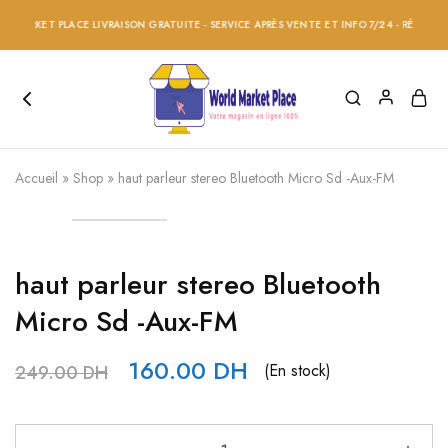
ARKET PLACE LIVRAISON GRATUITE - SERVICE APRÈS VENTE ET INFO 7/24 - RÉDUCTION 2
Accueil
»
Shop
»
haut parleur stereo Bluetooth Micro Sd -Aux-FM
haut parleur stereo Bluetooth
Micro Sd -Aux-FM
160.00
DH
(En stock)
249.00
DH