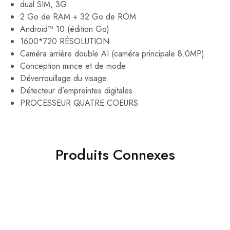
dual SIM, 3G
2 Go de RAM + 32 Go de ROM
Android™ 10 (édition Go)
1600*720 RÉSOLUTION
Caméra arrière double AI (caméra principale 8.0MP)
Conception mince et de mode
Déverrouillage du visage
Détecteur d’empreintes digitales
PROCESSEUR QUATRE COEURS
Produits Connexes
- 21%
- 42%