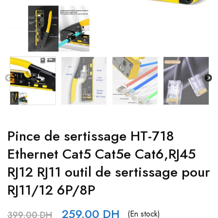
Pince de sertissage HT-718
Ethernet Cat5 Cat5e Cat6,RJ45
RJ12 RJ11 outil de sertissage pour
RJ11/12 6P/8P
259.00
DH
(En stock)
399.00
DH