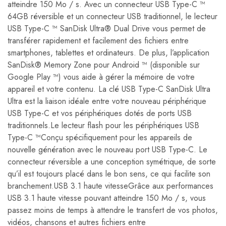
atteindre 150 Mo / s. Avec un connecteur USB Type-C ™
64GB réversible et un connecteur USB traditionnel, le lecteur
USB Type-C ™ SanDisk Ultra® Dual Drive vous permet de
transférer rapidement et facilement des fichiers entre
smartphones, tablettes et ordinateurs. De plus, l’application
SanDisk® Memory Zone pour Android ™ (disponible sur
Google Play ™) vous aide à gérer la mémoire de votre
appareil et votre contenu. La clé USB Type-C SanDisk Ultra
Ultra est la liaison idéale entre votre nouveau périphérique
USB Type-C et vos périphériques dotés de ports USB
traditionnels.Le lecteur flash pour les périphériques USB
Type-C ™Conçu spécifiquement pour les appareils de
nouvelle génération avec le nouveau port USB Type-C. Le
connecteur réversible a une conception symétrique, de sorte
qu’il est toujours placé dans le bon sens, ce qui facilite son
branchement.USB 3.1 haute vitesseGrâce aux performances
USB 3.1 haute vitesse pouvant atteindre 150 Mo / s, vous
passez moins de temps à attendre le transfert de vos photos,
vidéos, chansons et autres fichiers entre