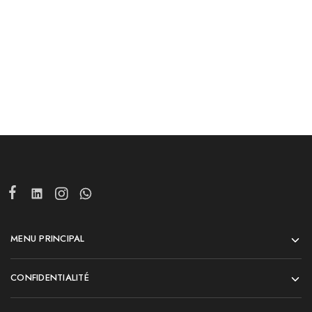
Ajouter au panier
Ajouter au panier
MENU PRINCIPAL
CONFIDENTIALITÉ