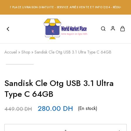
ET PLACE LIVRAISON GRATUITE - SERVICE APRÈS VENTE ET INFO 7/24 - RÉDUCTION 20%
Accueil
»
Shop
»
Sandisk Cle Otg USB 3.1 Ultra Type C 64GB
Sandisk Cle Otg USB 3.1 Ultra
Type C 64GB
280.00
DH
(En stock)
449.00
DH