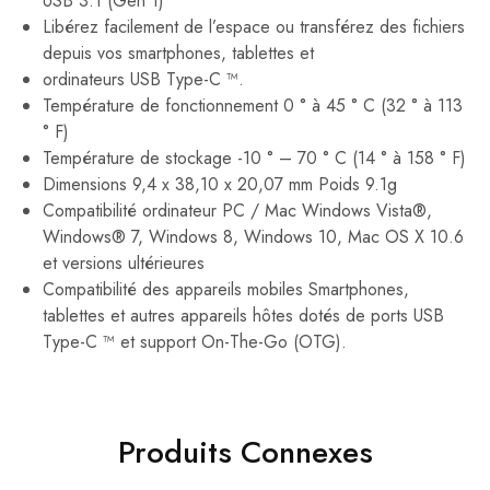
USB 3.1 (Gen 1)
Libérez facilement de l’espace ou transférez des fichiers
depuis vos smartphones, tablettes et
ordinateurs USB Type-C ™.
Température de fonctionnement 0 ° à 45 ° C (32 ° à 113
° F)
Température de stockage -10 ° – 70 ° C (14 ° à 158 ° F)
Dimensions 9,4 x 38,10 x 20,07 mm Poids 9.1g
Compatibilité ordinateur PC / Mac Windows Vista®,
Windows® 7, Windows 8, Windows 10, Mac OS X 10.6
et versions ultérieures
Compatibilité des appareils mobiles Smartphones,
tablettes et autres appareils hôtes dotés de ports USB
Type-C ™ et support On-The-Go (OTG).
Produits Connexes