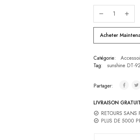
Acheter Mainten
Catégorie:
Accessoi
Tag:
sunshine DT-9
Partager:
LIVRAISON GRATUI
RETOURS SANS 
PLUS DE 5000 P