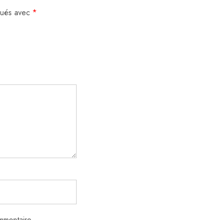
iqués avec
*
mmentaire.