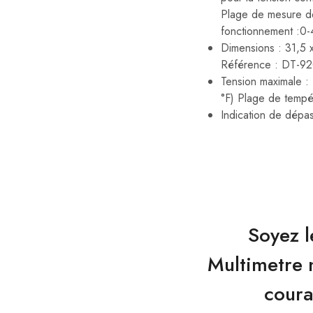
Plage de mesure de
fonctionnement :0-
Dimensions : 31,5 
Référence : DT-92
Tension maximale 
°F) Plage de tempé
Indication de dépa
Soyez l
Multimetre 
coura