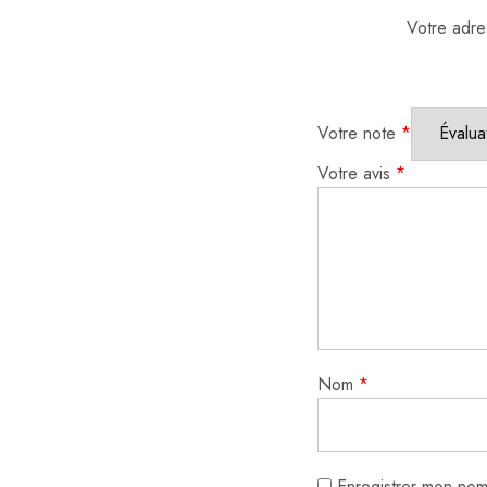
Votre adre
Votre note
*
Votre avis
*
Nom
*
Enregistrer mon nom