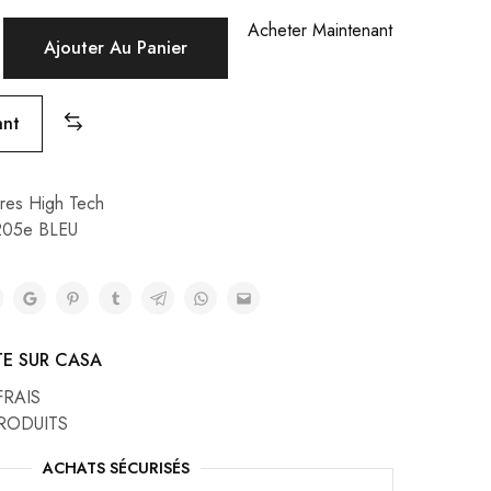
Acheter Maintenant
Ajouter Au Panier
ant
res High Tech
205e BLEU
TE SUR CASA
FRAIS
RODUITS
ACHATS SÉCURISÉS