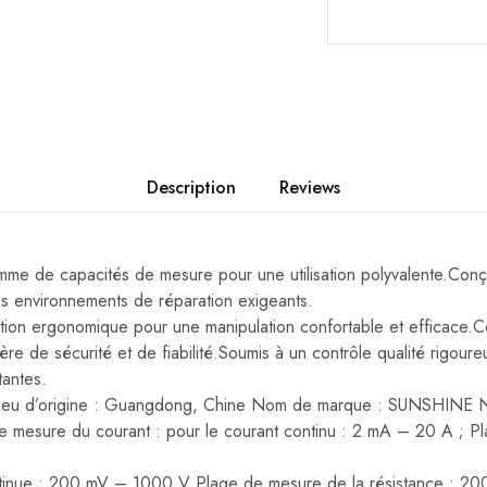
Description
Reviews
me de capacités de mesure pour une utilisation polyvalente.Conçu 
es environnements de réparation exigeants.
ion ergonomique pour une manipulation confortable et efficace.
ière de sécurité et de fiabilité.Soumis à un contrôle qualité rigoure
antes.
s Lieu d’origine : Guangdong, Chine Nom de marque : SUNSHINE
mesure du courant : pour le courant continu : 2 mA – 20 A ; P
ontinue : 200 mV – 1000 V Plage de mesure de la résistance : 