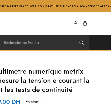
PLACE LIVRAISON GRATUITE SUR CASABLANCA - SERVICE APRÈS VENTE ET INF
ltimetre numerique metrix
sure la tension e courant la
t les tests de continuité
9.00
DH
(En stock)