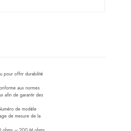
pour offrir durabilité
Conforme aux normes
ux afin de garantir des
 Numéro de modèle :
lage de mesure de la
200 ohms – 200 M ohms