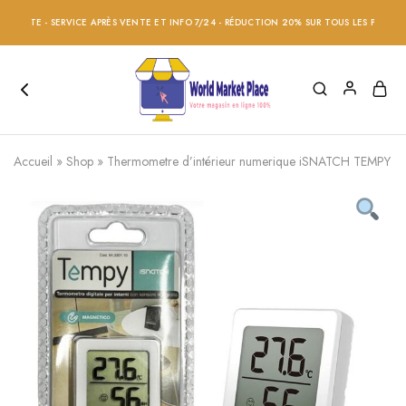
 - SERVICE APRÈS VENTE ET INFO 7/24 - RÉDUCTION 20% SUR TOUS LES PRODUITS - DE
Accueil
»
Shop
»
Thermometre d’intérieur numerique iSNATCH TEMPY avec