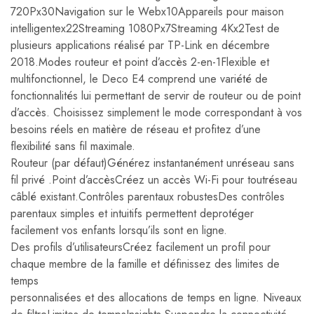
720Px30Navigation sur le Webx10Appareils pour maison
intelligentex22Streaming 1080Px7Streaming 4Kx2Test de
plusieurs applications réalisé par TP-Link en décembre
2018.Modes routeur et point d’accès 2-en-1Flexible et
multifonctionnel, le Deco E4 comprend une variété de
fonctionnalités lui permettant de servir de routeur ou de point
d’accès. Choisissez simplement le mode correspondant à vos
besoins réels en matière de réseau et profitez d’une
flexibilité sans fil maximale.
Routeur (par défaut)Générez instantanément unréseau sans
fil privé .Point d’accèsCréez un accès Wi-Fi pour toutréseau
câblé existant.Contrôles parentaux robustesDes contrôles
parentaux simples et intuitifs permettent deprotéger
facilement vos enfants lorsqu’ils sont en ligne.
Des profils d’utilisateursCréez facilement un profil pour
chaque membre de la famille et définissez des limites de
temps
personnalisées et des allocations de temps en ligne. Niveaux