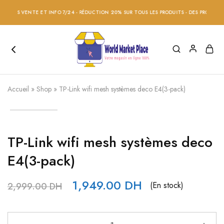
S VENTE ET INFO 7/24 - RÉDUCTION 20% SUR TOUS LES PRODUITS - DES PRODUITS DE Q
Accueil
»
Shop
»
TP-Link wifi mesh systèmes deco E4(3-pack)
TP-Link wifi mesh systèmes deco
E4(3-pack)
1,949.00
DH
(En stock)
2,999.00
DH