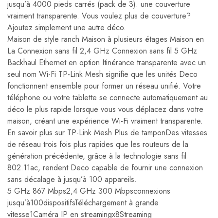
jusqu’à 4000 pieds carrés (pack de 3). une couverture
vraiment transparente. Vous voulez plus de couverture?
Ajoutez simplement une autre déco.
Maison de style ranch Maison à plusieurs étages Maison en
La Connexion sans fil 2,4 GHz Connexion sans fil 5 GHz
Backhaul Ethernet en option Itinérance transparente avec un
seul nom Wi-Fi TP-Link Mesh signifie que les unités Deco
fonctionnent ensemble pour former un réseau unifié. Votre
téléphone ou votre tablette se connecte automatiquement au
déco le plus rapide lorsque vous vous déplacez dans votre
maison, créant une expérience Wi-Fi vraiment transparente.
En savoir plus sur TP-Link Mesh Plus de tamponDes vitesses
de réseau trois fois plus rapides que les routeurs de la
génération précédente, grâce à la technologie sans fil
802.11ac, rendent Deco capable de fournir une connexion
sans décalage à jusqu’à 100 appareils.
5 GHz 867 Mbps2,4 GHz 300 Mbpsconnexions
jusqu’à100dispositifsTéléchargement à grande
vitesse1Caméra IP en streamingx8Streaming