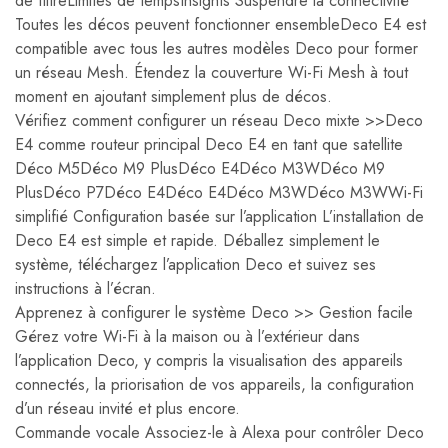
de filtreLimites de tempsInsights Suspendre la connectivité
Toutes les décos peuvent fonctionner ensembleDeco E4 est
compatible avec tous les autres modèles Deco pour former
un réseau Mesh. Étendez la couverture Wi-Fi Mesh à tout
moment en ajoutant simplement plus de décos.
Vérifiez comment configurer un réseau Deco mixte >>Deco
E4 comme routeur principal Deco E4 en tant que satellite
Déco M5Déco M9 PlusDéco E4Déco M3WDéco M9
PlusDéco P7Déco E4Déco E4Déco M3WDéco M3WWi-Fi
simplifié Configuration basée sur l’application L’installation de
Deco E4 est simple et rapide. Déballez simplement le
système, téléchargez l’application Deco et suivez ses
instructions à l’écran.
Apprenez à configurer le système Deco >> Gestion facile
Gérez votre Wi-Fi à la maison ou à l’extérieur dans
l’application Deco, y compris la visualisation des appareils
connectés, la priorisation de vos appareils, la configuration
d’un réseau invité et plus encore.
Commande vocale Associez-le à Alexa pour contrôler Deco