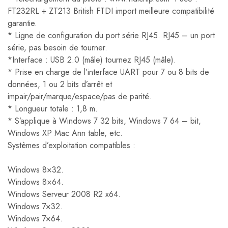
FT232RL + ZT213 British FTDI import meilleure compatibilité
garantie.
* Ligne de configuration du port série RJ45. RJ45 – un port
série, pas besoin de tourner.
*Interface : USB 2.0 (mâle) tournez RJ45 (mâle).
* Prise en charge de l’interface UART pour 7 ou 8 bits de
données, 1 ou 2 bits d’arrêt et
impair/pair/marque/espace/pas de parité.
* Longueur totale : 1,8 m.
* S’applique à Windows 7 32 bits, Windows 7 64 – bit,
Windows XP Mac Ann table, etc.
Systèmes d’exploitation compatibles :
Windows 8×32.
Windows 8×64.
Windows Serveur 2008 R2 x64.
Windows 7×32.
Windows 7×64.