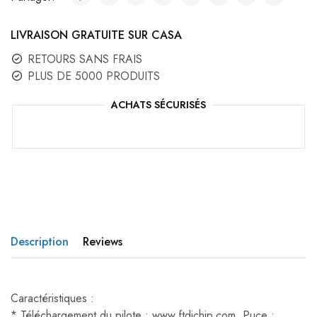
LIVRAISON GRATUITE SUR CASA
RETOURS SANS FRAIS
PLUS DE 5000 PRODUITS
ACHATS SÉCURISÉS
Description
Reviews
Caractéristiques :
*
Téléchargement du pilote : www.ftdichip.com
Puce :