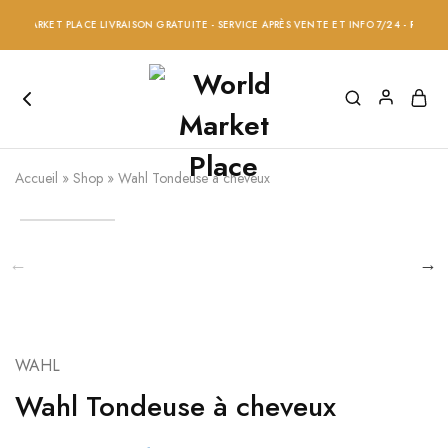
MARKET PLACE LIVRAISON GRATUITE - SERVICE APRÈS VENTE ET INFO 7/24 - RÉDUCTION 
Accueil
»
Shop
»
Wahl Tondeuse à cheveux
WAHL
Wahl Tondeuse à cheveux