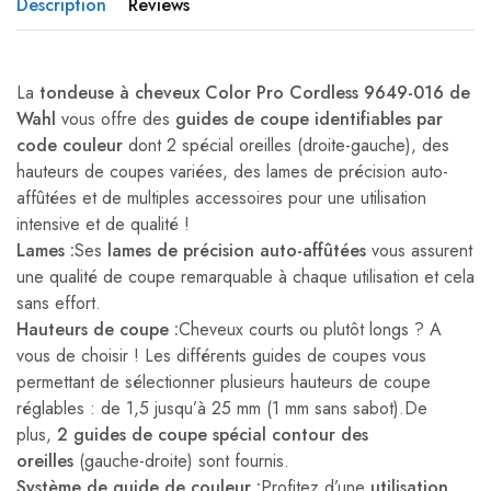
Description
Reviews
La
tondeuse à cheveux Color Pro Cordless 9649-016 de
Wahl
vous offre des
guides de coupe identifiables par
code couleur
dont 2 spécial oreilles (droite-gauche), des
hauteurs de coupes variées, des lames de précision auto-
affûtées et de multiples accessoires pour une utilisation
intensive et de qualité !
Lames :
Ses
lames de précision auto-affûtées
vous assurent
une qualité de coupe remarquable à chaque utilisation et cela
sans effort.
Hauteurs de coupe :
Cheveux courts ou plutôt longs ? A
vous de choisir ! Les différents guides de coupes vous
permettant de sélectionner plusieurs hauteurs de coupe
réglables : de 1,5 jusqu’à 25 mm (1 mm sans sabot).De
plus,
2 guides de coupe spécial contour des
oreilles
(gauche-droite) sont fournis.
Système de guide de couleur :
Profitez d’une
utilisation