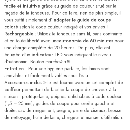
facile et intuitive
grâce au guide de couleur situé sur la
façade de la tondeuse. Pour ce faire, rien de plus simple, il
vous suffit simplement d’
adapter le guide de coupe
coloré
selon la code couleur indiqué et vos envies !
Rechargeable :
Utilisez la tondeuse sans fil, sans contrainte
et en toute liberté avec une
autonomie de 60 minutes
pour
une charge complète de 20 heures. De plus, elle est
équipée d’un
indicateur LED
vous indiquant le niveau
d’autonomie. Bouton marche/arrêt.
Entretien
: Pour une hygiène parfaite, les lames sont
amovibles et facilement lavables sous l’eau.
Accessoires inclus :
Elle est fournie avec un
set complet de
coiffeur
permettant de faciliter la coupe de cheveux à la
maison : protège-lame, peignes enfichables à code couleur
(1,5 – 25 mm), guides de coupe pour oreille gauche et
droite, sac de rangement, peigne, paire de ciseaux, brosse
de nettoyage, huile de lame, chargeur et manuel d’utilisation.